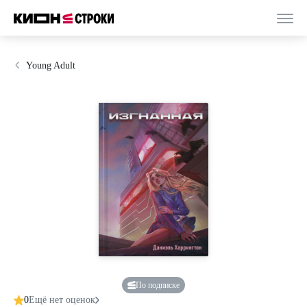
Young Adult
По подписке
0
Ещё нет оценок