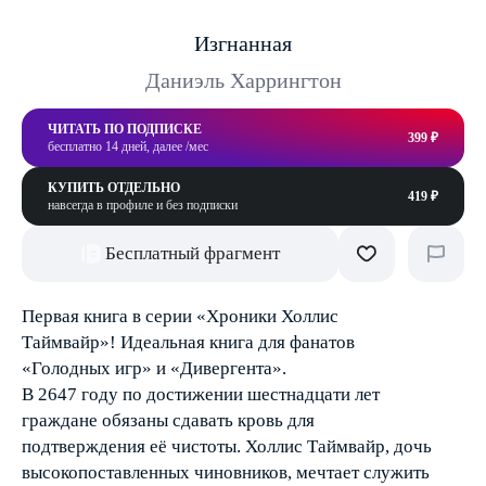
Изгнанная
Даниэль Харрингтон
ЧИТАТЬ ПО ПОДПИСКЕ
399 ₽
бесплатно 14 дней, далее /мес
КУПИТЬ ОТДЕЛЬНО
419 ₽
навсегда в профиле и без подписки
Бесплатный фрагмент
Первая книга в серии «Хроники Холлис
Таймвайр»! Идеальная книга для фанатов
«Голодных игр» и «Дивергента».
В 2647 году по достижении шестнадцати лет
граждане обязаны сдавать кровь для
подтверждения её чистоты. Холлис Таймвайр, дочь
высокопоставленных чиновников, мечтает служить