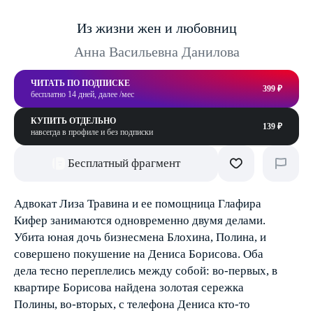
Из жизни жен и любовниц
Анна Васильевна Данилова
ЧИТАТЬ ПО ПОДПИСКЕ
399 ₽
бесплатно 14 дней, далее /мес
КУПИТЬ ОТДЕЛЬНО
139 ₽
навсегда в профиле и без подписки
Бесплатный фрагмент
Адвокат Лиза Травина и ее помощница Глафира
Кифер занимаются одновременно двумя делами.
Убита юная дочь бизнесмена Блохина, Полина, и
совершено покушение на Дениса Борисова. Оба
дела тесно переплелись между собой: во-первых, в
квартире Борисова найдена золотая сережка
Полины, во-вторых, с телефона Дениса кто-то