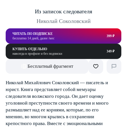
Из записок следователя
Николай Соколовский
ЧИТАТЬ ПО ПОДПИСКЕ
399 ₽
бесплатно 14 дней, далее /мес
КУПИТЬ ОТДЕЛЬНО
349 ₽
навсегда в профиле и без подписки
Бесплатный фрагмент
Николай Михайлович Соколовский — писатель и
юрист. Книга представляет собой мемуары
следователя волжского города. Он дает оценку
уголовной преступности своего времени и много
размышляет над ее корнями, которые, по его
мнению, во многом крылись в сохранении
крепостного права. Вместе с эмоциональными