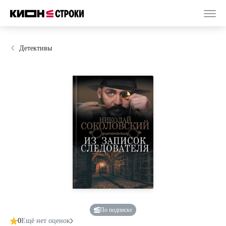
Детективы
По подписке
0
Ещё нет оценок