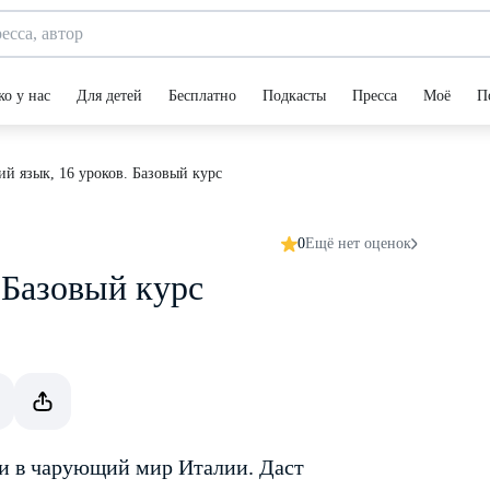
ко у нас
Для детей
Бесплатно
Подкасты
Пресса
Моё
П
ий язык, 16 уроков. Базовый курс
0
Ещё нет оценок
 Базовый курс
ри в чарующий мир Италии. Даст