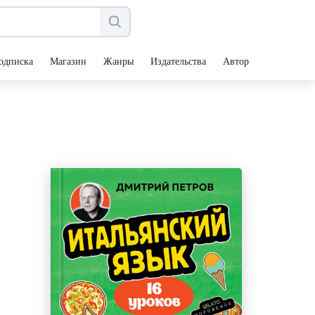
одписка
Магазин
Жанры
Издательства
Авторы