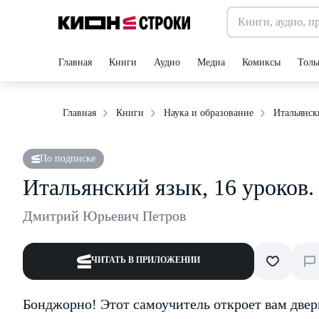
Главная
Книги
Аудио
Медиа
Комиксы
Толь
Итальянск
Главная
Книги
Наука и образование
По подписке
Итальянский язык, 16 уроков.
Дмитрий Юрьевич Петров
ЧИТАТЬ В ПРИЛОЖЕНИИ
Бонджорно! Этот самоучитель откроет вам две