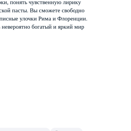
рки, понять чувственную лирику
ской пасты. Вы сможете свободно
описные улочки Рима и Флоренции.
 невероятно богатый и яркий мир