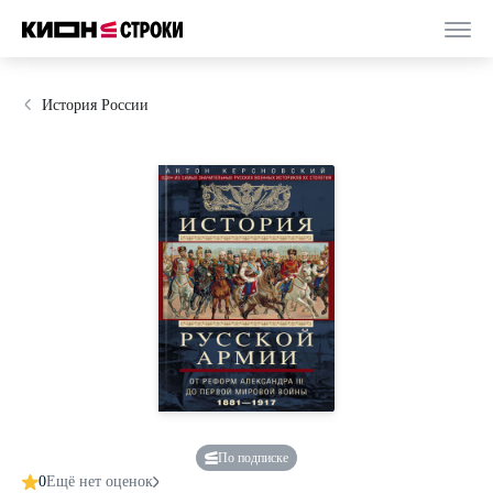
История России
По подписке
0
Ещё нет оценок