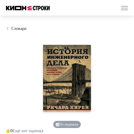
Словари
По подписке
0
Ещё нет оценок