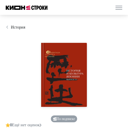
История
По подписке
0
Ещё нет оценок