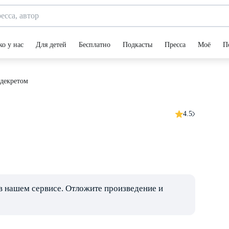
ко у нас
Для детей
Бесплатно
Подкасты
Пресса
Моё
П
декретом
4.5
в нашем сервисе. Отложите произведение и