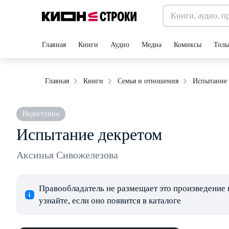
Главная
Книги
Аудио
Медиа
Комиксы
Толь
Испытание 
Главная
Книги
Семья и отношения
Недоступно
Испытание декретом
Аксинья Сивожелезова
Правообладатель не размещает это произведение 
узнайте, если оно появится в каталоге