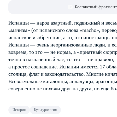
Бесплатный фрагмент
Испанцы — народ азартный, подвижный и весьм
«мачизм» (от испанского слова «macho», перево
испанское изобретение, а то, что иностранцы 
Испанцы — очень неорганизованные люди, и есл
вовремя, то это — не норма, а «приятный сюрпр
точно в назначенный час, то это — не правило,
а простое совпадение. Испании имеется 17 обла
столица, флаг и законодательство. Многие кича
Всевозможные каталонцы, андалузцы, арагонцы,
совершенно не похожи друг на друга, но еще бо
История
Культурология