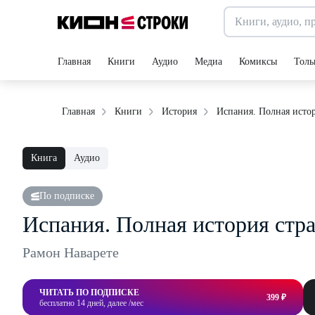
Главная
Книги
Аудио
Медиа
Комиксы
Толь
Испания. Полная исто
Главная
Книги
История
Книга
Аудио
По подписке
Испания. Полная история стр
Рамон Наварете
ЧИТАТЬ ПО ПОДПИСКЕ
399 ₽
бесплатно 14 дней, далее /мес