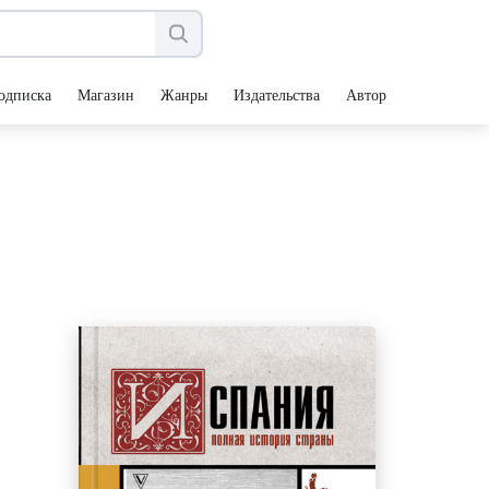
одписка
Магазин
Жанры
Издательства
Авторы