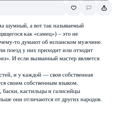
а шумный, а вот так называемый
дящегося как «самец») – это не
почему-то думают об испанском мужчине.
и поезд у них приходит или отходит
из». И если вызванный мастер является
стей, и у каждой — своя собственная
тся своим собственным языком.
 баски, кастильцы и галисийцы
льше они отличаются от других народов.