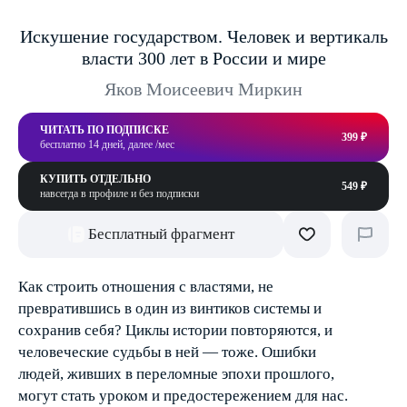
Искушение государством. Человек и вертикаль
власти 300 лет в России и мире
Яков Моисеевич Миркин
ЧИТАТЬ ПО ПОДПИСКЕ
399 ₽
бесплатно 14 дней, далее /мес
КУПИТЬ ОТДЕЛЬНО
549 ₽
навсегда в профиле и без подписки
Бесплатный фрагмент
Как строить отношения с властями, не
превратившись в один из винтиков системы и
сохранив себя? Циклы истории повторяются, и
человеческие судьбы в ней — тоже. Ошибки
людей, живших в переломные эпохи прошлого,
могут стать уроком и предостережением для нас.