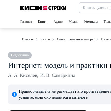
Главная
Книги
Аудио
Медиа
Комиксы
Толь
Интерн
Главная
Книги
Самостоятельные авторы
Недоступно
Интернет: модель и практики 
А. А. Киселев
,
И. В. Самаркина
Правообладатель не размещает это произведение 
узнайте, если оно появится в каталоге