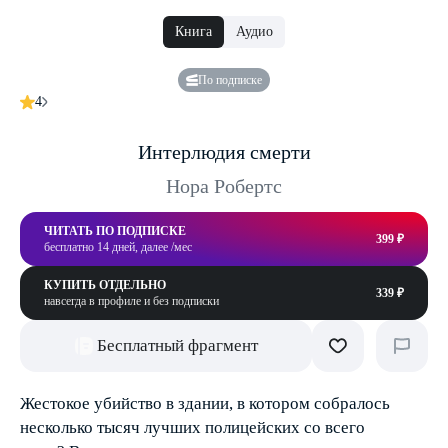
Книга
Аудио
По подписке
4
Интерлюдия смерти
Нора Робертс
ЧИТАТЬ ПО ПОДПИСКЕ
399 ₽
бесплатно 14 дней, далее /мес
КУПИТЬ ОТДЕЛЬНО
339 ₽
навсегда в профиле и без подписки
Бесплатный фрагмент
Жестокое убийство в здании, в котором собралось
несколько тысяч лучших полицейских со всего