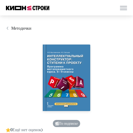
Методички
По подписке
0
Ещё нет оценок