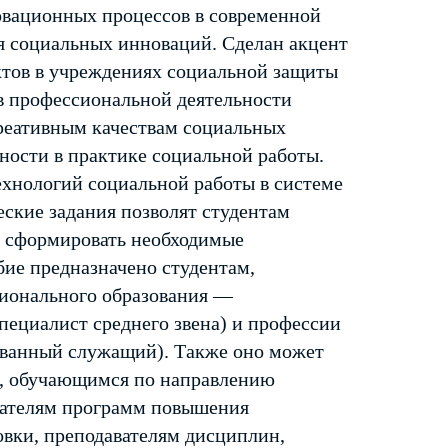
овационных процессов в современной
я социальных инноваций. Сделан акцент
тов в учреждениях социальной защиты
 в профессиональной деятельности
креативным качествам социальных
ности в практике социальной работы.
хнологий социальной работы в системе
ские задания позволят студентам
и сформировать необходимые
ие предназначено студентам,
ионального образования —
пециалист среднего звена) и профессии
ованный служащий). Также оно может
а, обучающимся по направлению
ушателям программ повышения
вки, преподавателям дисциплин,