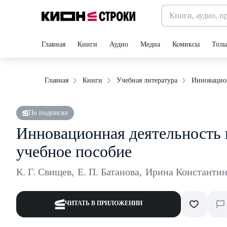
Главная
Книги
Аудио
Медиа
Комиксы
Толь
Инновацион
Главная
Книги
Учебная литература
По подписке
Инновационная деятельность 
учебное пособие
К. Г. Свищев
,
Е. П. Батанова
,
Ирина Константин
ЧИТАТЬ В ПРИЛОЖЕНИИ