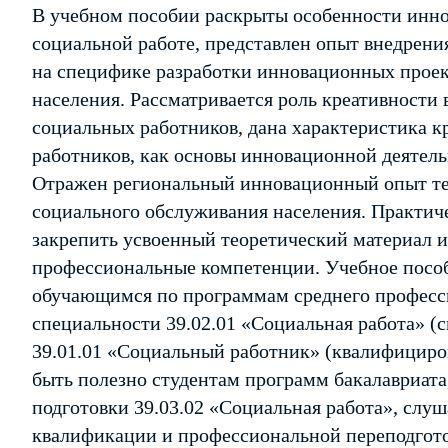
В учебном пособии раскрыты особенности инн
социальной работе, представлен опыт внедрени
на специфике разработки инновационных проек
населения. Рассматривается роль креативности
социальных работников, дана характеристика 
работников, как основы инновационной деятель
Отражен региональный инновационный опыт те
социального обслуживания населения. Практиче
закрепить усвоенный теоретический материал 
профессиональные компетенции. Учебное пособ
обучающимся по программам среднего професс
специальности 39.02.01 «Социальная работа» (с
39.01.01 «Социальный работник» (квалифицир
быть полезно студентам программ бакалавриат
подготовки 39.03.02 «Социальная работа», сл
квалификации и профессиональной переподгото