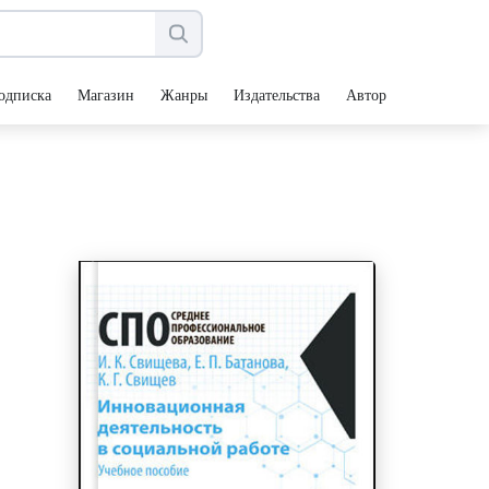
одписка
Магазин
Жанры
Издательства
Авторы