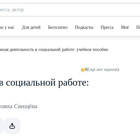
ко у нас
Для детей
Бесплатно
Подкасты
Пресса
Моё
П
ная деятельность в социальной работе: учебное пособие
0
Ещё нет оценок
в социальной работе:
овна Свищёва