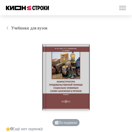
Учебники для вузов
По подписке
0
Ещё нет оценок