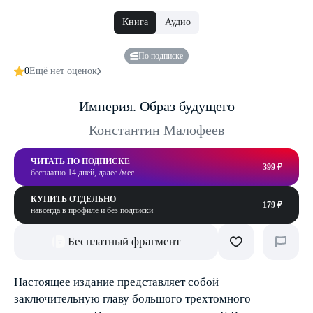
Книга
Аудио
По подписке
0
Ещё нет оценок
Империя. Образ будущего
Константин Малофеев
ЧИТАТЬ ПО ПОДПИСКЕ
399 ₽
бесплатно 14 дней, далее /мес
КУПИТЬ ОТДЕЛЬНО
179 ₽
навсегда в профиле и без подписки
Бесплатный фрагмент
Настоящее издание представляет собой
заключительную главу большого трехтомного