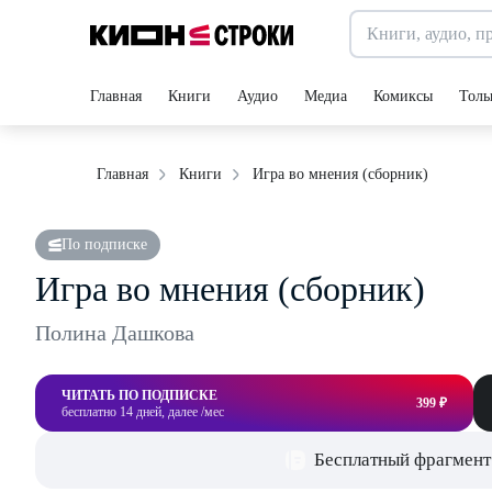
Главная
Книги
Аудио
Медиа
Комиксы
Толь
Игра во мнения (сборник)
Главная
Книги
По подписке
Игра во мнения (сборник)
Полина Дашкова
ЧИТАТЬ ПО ПОДПИСКЕ
399 ₽
бесплатно 14 дней, далее /мес
Бесплатный фрагмент