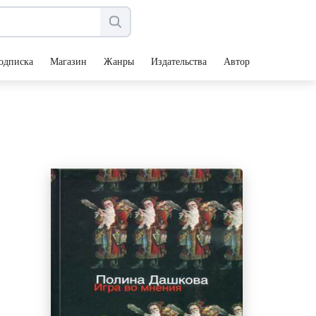
одписка
Магазин
Жанры
Издательства
Авторы