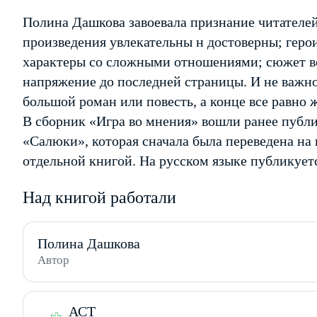
Полина Дашкова завоевала признание читателей
произведения увлекательны н достоверны; геро
характеры со сложными отношениями; сюжет вс
напряжение до последней страницы. И не важно
большой роман или повесть, а конце все равно ж
В сборник «Игра во мнения» вошли ранее публи
«Салюки», которая сначала была переведена на
отдельной книгой. На русском языке публикует
Над книгой работали
Полина Дашкова
Автор
АСТ