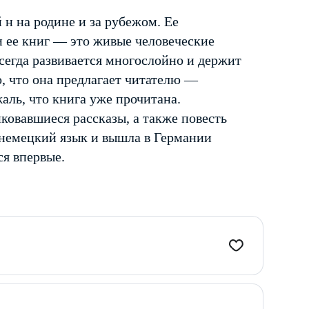
 н на родине и за рубежом. Ее
и ее книг — это живые человеческие
егда развивается многослойно и держит
, что она предлагает читателю —
аль, что книга уже прочитана.
ковавшиеся рассказы, а также повесть
 немецкий язык и вышла в Германии
ся впервые.