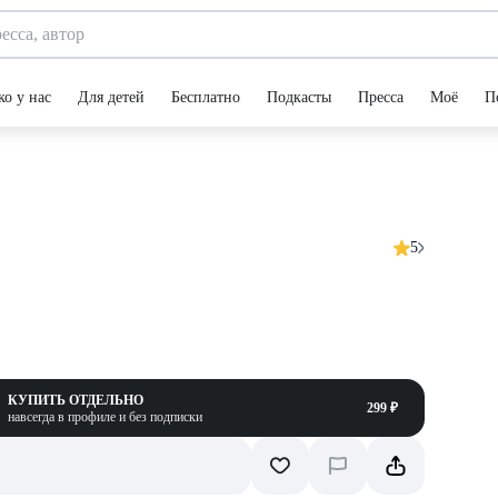
ко у нас
Для детей
Бесплатно
Подкасты
Пресса
Моё
П
5
КУПИТЬ ОТДЕЛЬНО
299 ₽
навсегда в профиле и без подписки