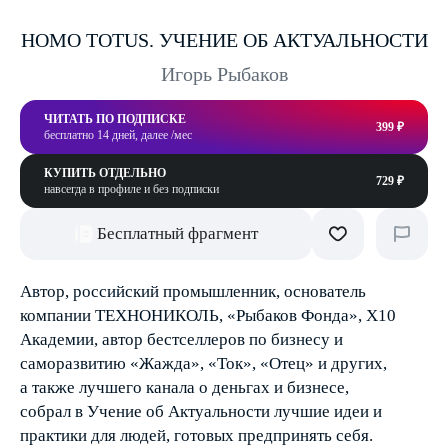
HOMO TOTUS. УЧЕНИЕ ОБ АКТУАЛЬНОСТИ
Игорь Рыбаков
ЧИТАТЬ ПО ПОДПИСКЕ
399 ₽
бесплатно 14 дней, далее /мес
КУПИТЬ ОТДЕЛЬНО
729 ₽
навсегда в профиле и без подписки
Бесплатный фрагмент
Автор, российский промышленник, основатель
компании ТЕХНОНИКОЛЬ, «Рыбаков Фонда», X10
Академии, автор бестселлеров по бизнесу и
саморазвитию «Жажда», «Ток», «Отец» и других,
а также лучшего канала о деньгах и бизнесе,
собрал в Учение об Актуальности лучшие идеи и
практики для людей, готовых предпринять себя.