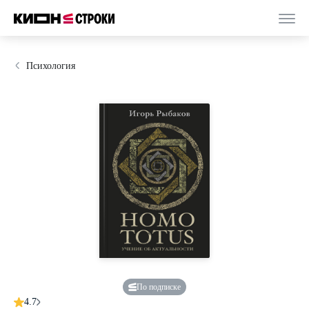
Психология
По подписке
4.7