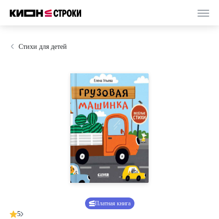
Стихи для детей
Платная книга
5