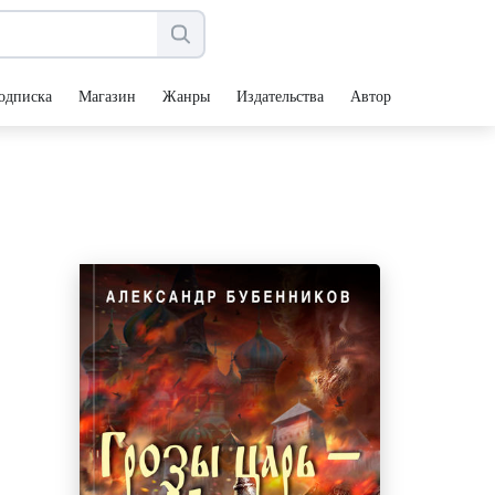
одписка
Магазин
Жанры
Издательства
Авторы