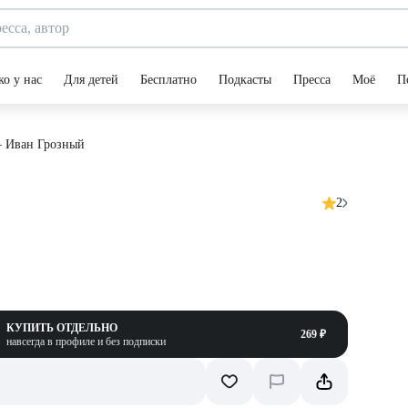
ко у нас
Для детей
Бесплатно
Подкасты
Пресса
Моё
П
– Иван Грозный
2
КУПИТЬ ОТДЕЛЬНО
269 ₽
навсегда в профиле и без подписки