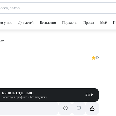
ко у нас
Для детей
Бесплатно
Подкасты
Пресса
Моё
П
ет
5
КУПИТЬ ОТДЕЛЬНО
539 ₽
навсегда в профиле и без подписки