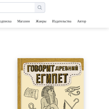
одписка
Магазин
Жанры
Издательства
Авторы