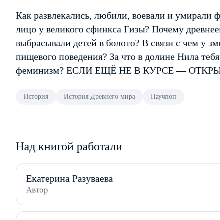
Как развлекались, любили, воевали и умирали 
лицо у великого сфинкса Гизы? Почему древне
выбрасывали детей в болото? В связи с чем у з
пищевого поведения? За что в долине Нила тебя
феминизм? ЕСЛИ ЕЩЁ НЕ В КУРСЕ — ОТКР
История
История Древнего мира
Научпоп
Над книгой работали
Екатерина Разуваева
Автор