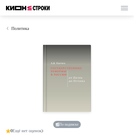
Политика
По подписке
0
Ещё нет оценок