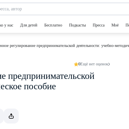
ко у нас
Для детей
Бесплатно
Подкасты
Пресса
Моё
П
енное регулирование предпринимательской деятельности: учебно-методич
0
Ещё нет оценок
ие предпринимательской
ческое пособие