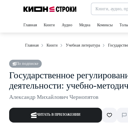
Главная
Книги
Аудио
Медиа
Комиксы
Толь
Государств
Главная
Книги
Учебная литература
По подписке
Государственное регулирован
деятельности: учебно-методи
Александр Михайлович Чернопятов
ЧИТАТЬ В ПРИЛОЖЕНИИ