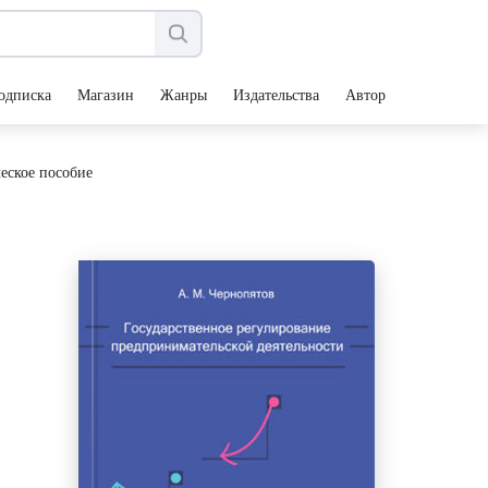
одписка
Магазин
Жанры
Издательства
Авторы
еское пособие