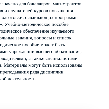
значено для бакалавров, магистрантов,
ия и слушателей курсов повышения
еподготовки, осваивающих программы
». Учебно-методическое пособие
тодическое обеспечение изучаемого
ольные задания, вопросы и список
одическое пособие может быть
лями учреждений высшего образования,
оводителями, а также специалистами
я. Материалы могут быть использованы
 преподавания ряда дисциплин
кой деятельности.