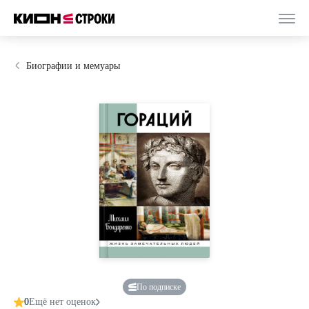
Биографии и мемуары
По подписке
0
Ещё нет оценок