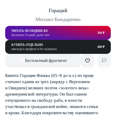
Гораций
Михаил Бондаренко
ЧИТАТЬ ПО ПОДПИСКЕ
399 ₽
бесплатно 14 дней, далее /мес
КУПИТЬ ОТДЕЛЬНО
400 ₽
навсегда в профиле и без подписки
Бесплатный фрагмент
Квинта Горация Флакка (65–8 до н.э.) по праву
считают одним из трех (наряду с Вергилием
и Овидием) великих поэтов «золотого века»
древнеримской литературы. Он был сыном
отпущенного на свободу раба, в юности
участвовал в гражданской войне, лишился семьи
и крова. Благодаря покровительству оценившего