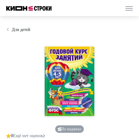
Для детей
По подписке
0
Ещё нет оценок