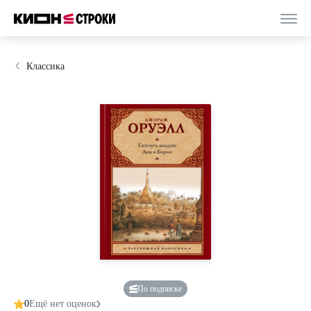
Классика
По подписке
0
Ещё нет оценок