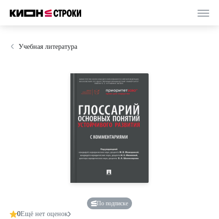
Учебная литература
По подписке
0
Ещё нет оценок