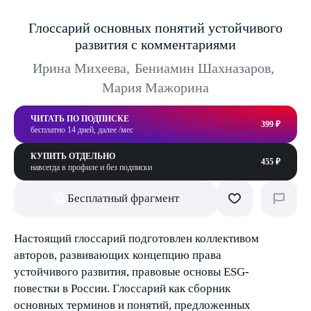
Глоссарий основных понятий устойчивого
развития с комментариями
Ирина Михеева
,
Бениамин Шахназаров
,
Мария Мажорина
ЧИТАТЬ ПО ПОДПИСКЕ
399 ₽
бесплатно 14 дней, далее /мес
КУПИТЬ ОТДЕЛЬНО
455 ₽
навсегда в профиле и без подписки
Бесплатный фрагмент
Настоящий глоссарий подготовлен коллективом
авторов, развивающих концепцию права
устойчивого развития, правовые основы ESG-
повестки в России. Глоссарий как сборник
основных терминов и понятий, предложенных