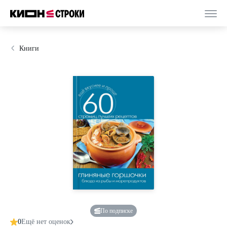
Книги
По подписке
0
Ещё нет оценок