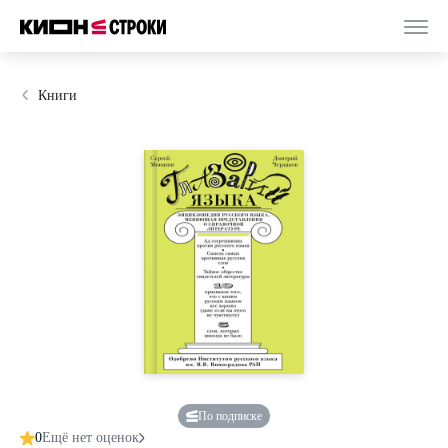
Книги
По подписке
0
Ещё нет оценок