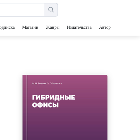
одписка
Магазин
Жанры
Издательства
Авторы