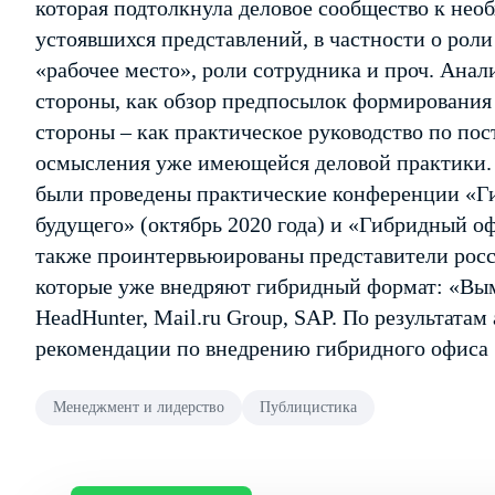
которая подтолкнула деловое сообщество к нео
устоявшихся представлений, в частности о роли
«рабочее место», роли сотрудника и проч. Анал
стороны, как обзор предпосылок формирования 
стороны – как практическое руководство по по
осмысления уже имеющейся деловой практики. 
были проведены практические конференции «Г
будущего» (октябрь 2020 года) и «Гибридный офи
также проинтервьюированы представители рос
которые уже внедряют гибридный формат: «Вы
HeadHunter, Mail.ru Group, SAP. По результата
рекомендации по внедрению гибридного офиса
Менеджмент и лидерство
Публицистика