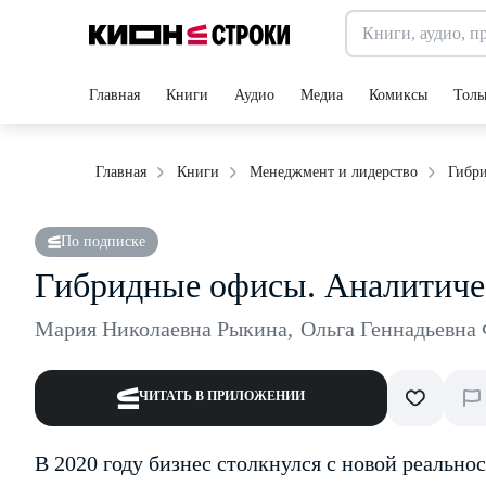
Главная
Книги
Аудио
Медиа
Комиксы
Толь
Гибри
Главная
Книги
Менеджмент и лидерство
По подписке
Гибридные офисы. Аналитиче
Мария Николаевна Рыкина
,
Ольга Геннадьевна
ЧИТАТЬ В ПРИЛОЖЕНИИ
В 2020 году бизнес столкнулся с новой реальн