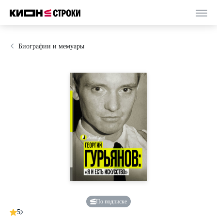
Биографии и мемуары
По подписке
5