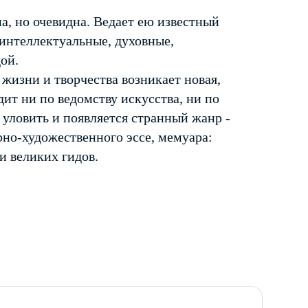
на, но очевидна. Ведает ею известный
 интеллектуальные, духовные,
ой.
жизни и творчества возникает новая,
дит ни по ведомству искусства, ни по
 уловить и появляется странный жанр -
рно-художественного эссе, мемуара:
и великих гидов.