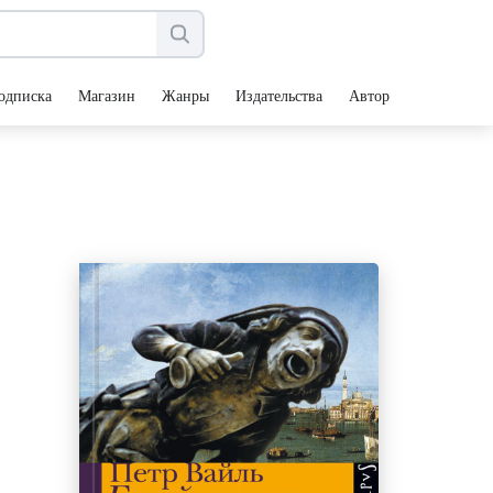
одписка
Магазин
Жанры
Издательства
Авторы