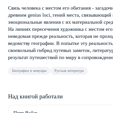
Связь человека с местом его обитания - загадоч
древним genius loci, гений места, связывающий
эмоциональные явления с их материальной сред
На линиях пересечения художника с местом его 
неведомая прежде реальность, которая не прохо
ведомству географии. В попытке эту реальность
своевольный гибрид путевых заметок, литерату
результат путешествий по миру в сопровождени
Биографии и мемуары
Русская литература
Над книгой работали
Петр Вайль