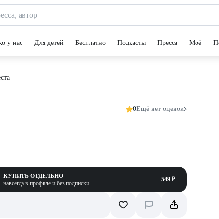
ко у нас
Для детей
Бесплатно
Подкасты
Пресса
Моё
П
ста
0
Ещё нет оценок
КУПИТЬ ОТДЕЛЬНО
549 ₽
навсегда в профиле и без подписки