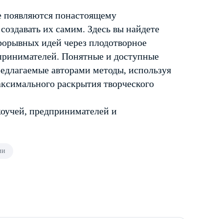
се появляются понастоящему
создавать их самим. Здесь вы найдете
рорывных идей через плодотворное
дпринимателей. Понятные и доступные
редлагаемые авторами методы, используя
аксимального раскрытия творческого
коучей, предпринимателей и
ии