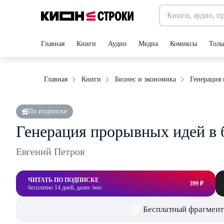
Главная
Книги
Аудио
Медиа
Комиксы
Толь
Генерация 
Главная
Книги
Бизнес и экономика
По подписке
Генерация прорывных идей в 
Евгений Петров
ЧИТАТЬ ПО ПОДПИСКЕ
399 ₽
бесплатно 14 дней, далее /мес
Бесплатный фрагмент