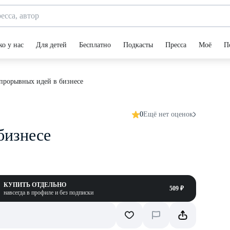
ко у нас
Для детей
Бесплатно
Подкасты
Пресса
Моё
П
прорывных идей в бизнесе
0
Ещё нет оценок
бизнесе
КУПИТЬ ОТДЕЛЬНО
509 ₽
навсегда в профиле и без подписки