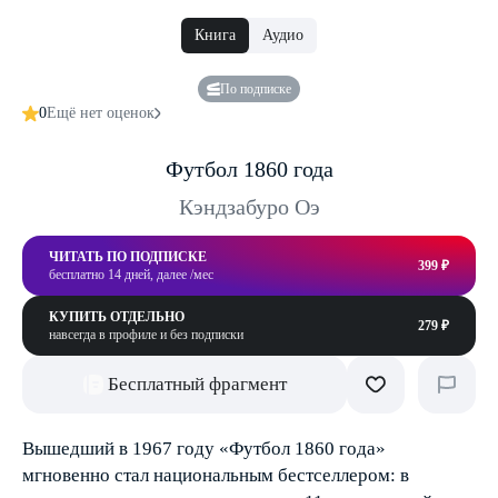
Книга
Аудио
По подписке
0
Ещё нет оценок
Футбол 1860 года
Кэндзабуро Оэ
ЧИТАТЬ ПО ПОДПИСКЕ
399 ₽
бесплатно 14 дней, далее /мес
КУПИТЬ ОТДЕЛЬНО
279 ₽
навсегда в профиле и без подписки
Бесплатный фрагмент
Вышедший в 1967 году «Футбол 1860 года»
мгновенно стал национальным бестселлером: в