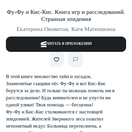
Фу-Фу и Кис-Кис. Книга игр и расследований.
Странная эпидемия
Екатерина Оковитая
,
Катя Матюшкина
ЧИТАТЬ В ПРИЛОЖЕНИИ
В этой книге множество тайн и загадок.
Знаменитые сыщики пёс Фу-Фу и кот Кис-Кис
берутся за дело. И только ты можешь помочь им в
расследовании! Будь внимателен и не упусти ни
одной улики! Твоя помощь — бесценна!
Фу-Фу и Кис-Кис сталкиваются с настоящей
эпидемией. Жителей Звериного леса охватил
непонятный недуг. Больница переполнена, а