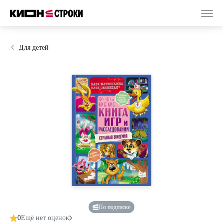
Для детей
По подписке
0
Ещё нет оценок