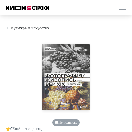
Культура и искусство
По подписке
0
Ещё нет оценок