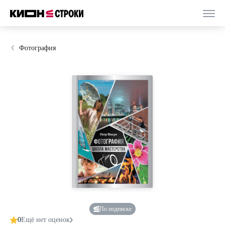
Фотография
По подписке
0
Ещё нет оценок