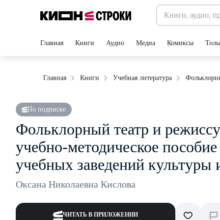
Главная
Книги
Аудио
Медиа
Комиксы
Толь
Фольклорны
Главная
Книги
Учебная литература
По подписке
Фольклорный театр и режиссу
учебно-методическое пособие
учебных заведений культуры 
Оксана Николаевна Кислова
ЧИТАТЬ В ПРИЛОЖЕНИИ