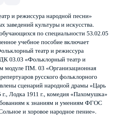
атр и режиссура народной песни»
х заведений культуры и искусства.
 обучающихся по специальности 53.02.05
ленное учебное пособие включает
ольклорный театр и режиссура
ДК 03.03 «Фольклорный театр и
ом модуле ПМ. 03 «Организационная
 репертуаров русского фольклорного
тавлены сценарий народной драмы «Царь
г., Лодка 1911 г., комедия «Пахомушка»
требованиям к знаниям и умениям ФГОС
ольное и хоровое народное пение».