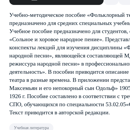
Учебно-методическое пособие «Фольклорный те
предназначено для средних специальных учебны
Учебное пособие предназначено для студентов,
«Сольное и хоровое народное пение». Представ
конспекты лекций для изучения дисциплины «Ф
народной песни», являющейся составляющей М
режиссура народной песни» в профессиональн
деятельность». В пособии приводится описание
театра в разные времена. В приложении предс
Максемьян и его непокорный сын Одольф» 1905 
1926 г. Пособие составлено в соответствии с 
СПО, обучающихся по специальности 53.02.05«С
Текст приводится в авторской редакции.
Учебная литература