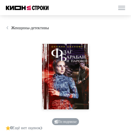
Женщины-детективы
По подписке
0
Ещё нет оценок