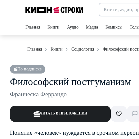
Главная
Книги
Аудио
Медиа
Комиксы
Толь
Философский пост
Главная
Книги
Социология
По подписке
Философский постгуманизм
Франческа Феррандо
ЧИТАТЬ В ПРИЛОЖЕНИИ
Понятие «человек» нуждается в срочном переоп