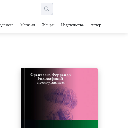
одписка
Магазин
Жанры
Издательства
Авторы