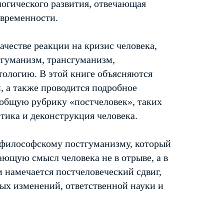
логического развития, отвечающая
временности.
честве реакции на кризис человека,
тгуманизм, трансгуманизм,
ологию. В этой книге объясняются
, а также проводится подробное
 общую рубрику «постчеловек», таких
тика и деконструкция человека.
 философскому постгуманизму, который
ющую смысл человека не в отрыве, а в
м намечается постчеловеческий сдвиг,
х изменений, ответственной науки и