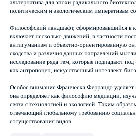
альтернатива для эпохи радикального биотехно
политическим и экологическим императивам со
Философский ландшафт, сформировавшийся в ка
включает несколько движений, в частности пос
антигуманизм и объектно-ориентированную онт
сходства и различия данных направлений мысли
исследование ряда тем, которые подпадают под
как антропоцен, искусственный интеллект, биоэ
Особое внимание Франческа Феррандо уделяет
она определяет как философию медиации, изуча
связи с технологией и экологией. Таким образо
отвечающий глобальному требованию социальны
сосуществования видов.