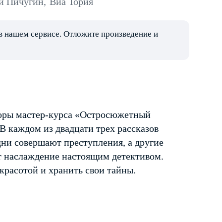
й Пичугин
,
Виа Тория
в нашем сервисе. Отложите произведение и
оры мастер-курса «Остросюжетный
В каждом из двадцати трех рассказов
дни совершают преступления, а другие
т наслаждение настоящим детективом.
красотой и хранить свои тайны.