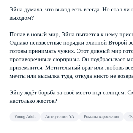
Эйна думала, что выход есть всегда. Но стал ли
выходом?
Попав в новый мир, Эйна пытается к нему присп
Однако неизвестные порядки элитной Второй зо
готовы принимать чужих. Этот дивный мир гото
противоречивые сюрпризы. Он подбрасывает мон
приземлится. Мстительный враг или любовь вс
мечты или высылка туда, откуда никто не возвр
Эйну ждёт борьба за своё место под солнцем. 
настолько жесток?
Young Adult
Антиутопии YA
Романы взросления
Фа