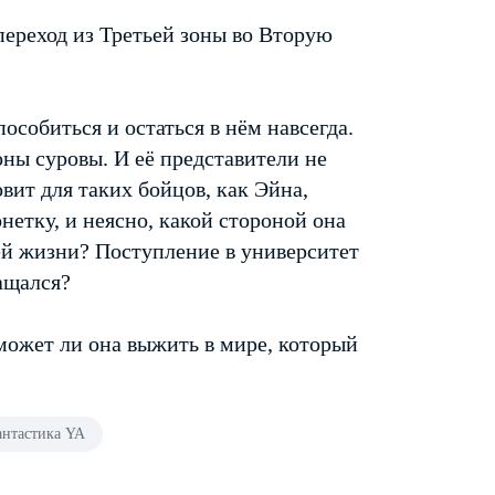
 переход из Третьей зоны во Вторую
особиться и остаться в нём навсегда.
ны суровы. И её представители не
вит для таких бойцов, как Эйна,
етку, и неясно, какой стороной она
ей жизни? Поступление в университет
ащался?
Сможет ли она выжить в мире, который
нтастика YA