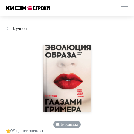
Научпоп
По подписке
0
Ещё нет оценок