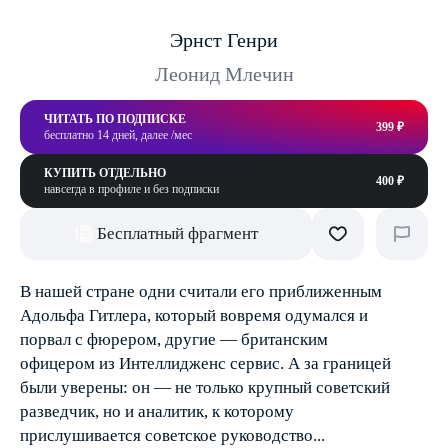
Эрнст Генри
Леонид Млечин
ЧИТАТЬ ПО ПОДПИСКЕ
399 ₽
бесплатно 14 дней, далее /мес
КУПИТЬ ОТДЕЛЬНО
400 ₽
навсегда в профиле и без подписки
Бесплатный фрагмент
В нашей стране одни считали его приближенным
Адольфа Гитлера, который вовремя одумался и
порвал с фюрером, другие — британским
офицером из Интеллидженс сервис. А за границей
были уверены: он — не только крупный советский
разведчик, но и аналитик, к которому
прислушивается советское руководство...