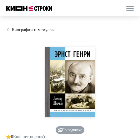
Биографии и мемуары
По подписке
0
Ещё нет оценок