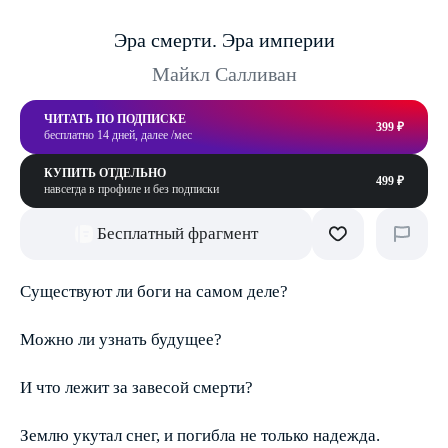
Эра смерти. Эра империи
Майкл Салливан
ЧИТАТЬ ПО ПОДПИСКЕ
399 ₽
бесплатно 14 дней, далее /мес
КУПИТЬ ОТДЕЛЬНО
499 ₽
навсегда в профиле и без подписки
Бесплатный фрагмент
Существуют ли боги на самом деле?
Можно ли узнать будущее?
И что лежит за завесой смерти?
Землю укутал снег, и погибла не только надежда.