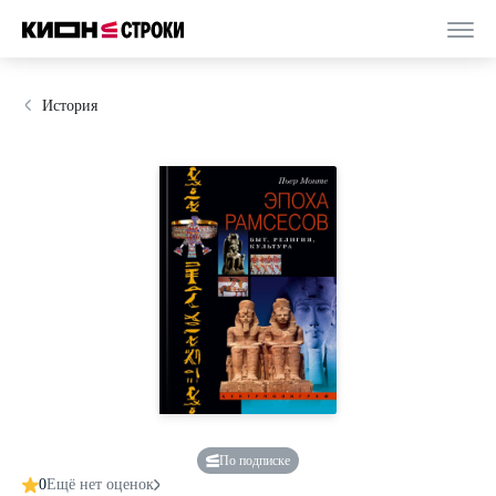
История
По подписке
0
Ещё нет оценок