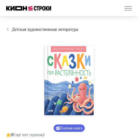
Детская художественная литература
Платная книга
0
Ещё нет оценок