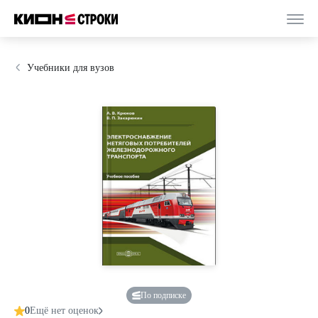
Учебники для вузов
По подписке
0
Ещё нет оценок