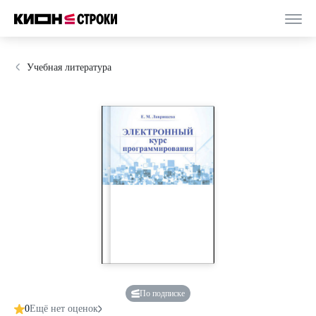
Учебная литература
По подписке
0
Ещё нет оценок