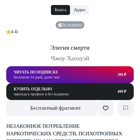
Книга
Аудио
По подписке
4.4
Элегия смерти
Чжоу Хаохуэй
ЧИТАТЬ ПО ПОДПИСКЕ
399 ₽
бесплатно 14 дней, далее /мес
КУПИТЬ ОТДЕЛЬНО
499 ₽
навсегда в профиле и без подписки
Бесплатный фрагмент
НЕЗАКОННОЕ ПОТРЕБЛЕНИЕ
НАРКОТИЧЕСКИХ СРЕДСТВ, ПСИХОТРОПНЫХ